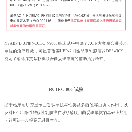
NSABP B-31和NCCTG N9831临床试验明确了AC-P方案联合曲妥珠
单抗的治疗疗效，可显著改善HER-2阳性早期乳腺癌的DFS和OS，
奠定了蒽环序贯紫杉类联合曲妥珠单抗的辅助治疗模式。
BCIRG 006 试验
鉴于临床前研究显示曲妥珠单抗与铂类及多西他赛由协同作用，以
及对HER-2阳性转移性乳腺癌在紫杉醇联用曲妥珠单抗的基础上加用
卡铂可进一步提高无进展生存。