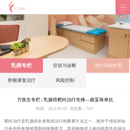
乳癌专栏
症状与诊断
治疗与副作用
肿瘤康复治疗
风险控制
方医生专栏 | 乳腺癌靶向治疗先锋—曲妥珠单抗
时间：2022-02-05
浏览量：7437
靶向治疗是乳腺癌全身系统治疗的重要方法之一，相对于传统的化
疗杀伤所有增殖周期的细胞而言，其药物能进入体内特异性选择与