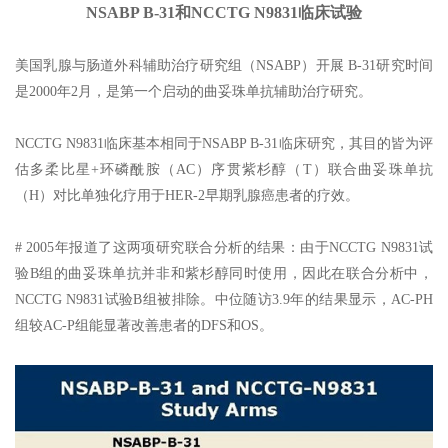
NSABP B-31和NCCTG N9831临床试验
美国乳腺与肠道外科辅助治疗研究组（NSABP）开展 B-31研究时间
是2000年2月，是第一个启动的曲妥珠单抗辅助治疗研究。
NCCTG N9831临床基本相同于NSABP B-31临床研究，其目的皆为评
估多柔比星+环磷酰胺（AC）序贯紫杉醇（T）联合曲妥珠单抗
（H）对比单独化疗用于HER-2早期乳腺癌患者的疗效。
# 2005年报道了这两项研究联合分析的结果：由于NCCTG N9831试
验B组的曲妥珠单抗并非和紫杉醇同时使用，因此在联合分析中，
NCCTG N9831试验B组被排除。中位随访3.9年的结果显示，AC-PH
组较AC-P组能显著改善患者的DFS和OS。