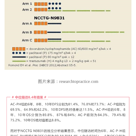
图片来源：researchtopractice.com