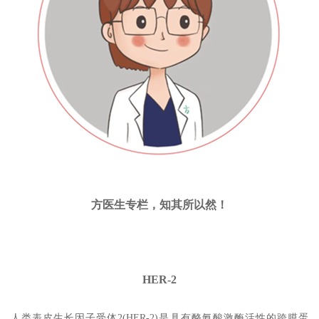
方医生专栏，知其所以然！
HER-2
人类表皮生长因子受体2(HER-2)是具有酪氨酸激酶活性的跨膜蛋