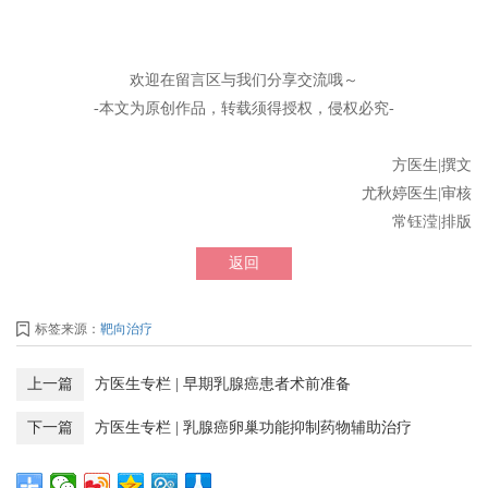
欢迎在留言区与我们分享交流哦～
-本文为原创作品，转载须得授权，侵权必究-
方医生|撰文
尤秋婷医生|审核
常钰滢|排版
返回
标签来源：
靶向治疗
上一篇
方医生专栏 | 早期乳腺癌患者术前准备
下一篇
方医生专栏 | 乳腺癌卵巢功能抑制药物辅助治疗