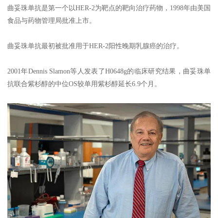
曲妥珠单抗是第一个以HER-2为靶点的靶向治疗药物，1998年由美国
食品与药物管理局批准上市。
曲妥珠单抗最初被批准用于HER-2阳性晚期乳腺癌的治疗。
2001年Dennis Slamon等人发表了H0648g的临床研究结果，曲妥珠单
抗联合紫杉醇的中位OS较单用紫杉醇延长6.9个月。