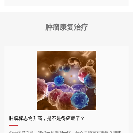
肿瘤康复治疗
肿瘤标志物升高，是不是得癌症了？
今天这篇文章，我们一起来聊一聊，什么是肿瘤标志物？哪些