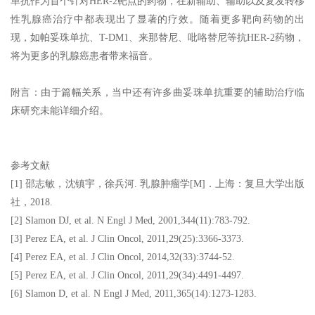
单抗作为首个针对HER-2靶点的药物，在新辅助、辅助以及复发转移
性乳腺癌治疗中都表现出了显著的疗效。随着更多靶向药物的出
现，如帕妥珠单抗、T-DM1、来那替尼、吡咯替尼等抗HER-2药物，
将为更多的乳腺癌患者带来福音。
附言：由于篇幅关系，当中还有许多曲妥珠单抗重要的辅助治疗临
床研究未能详细介绍。
参考文献
[1] 邵志敏，沈镇宇，徐兵河. 乳腺肿瘤学[M]．上海：复旦大学出版
社，2018.
[2] Slamon DJ, et al. N Engl J Med, 2001,344(11):783-792.
[3] Perez EA, et al. J Clin Oncol, 2011,29(25):3366-3373.
[4] Perez EA, et al. J Clin Oncol, 2014,32(33):3744-52.
[5] Perez EA, et al. J Clin Oncol, 2011,29(34):4491-4497.
[6] Slamon D, et al. N Engl J Med, 2011,365(14):1273-1283.