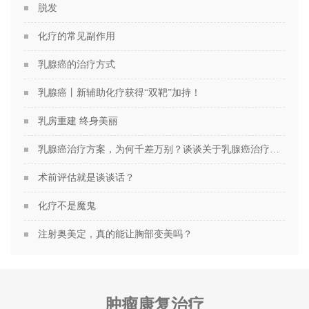
脱发
化疗的常见副作用
乳腺癌的治疗方式
乳腺癌丨新辅助化疗获得“双靶”加持！
乳房重建 终身美丽
乳腺癌治疗方案，为何千差万别？谈谈关于乳腺癌治疗方案的个性化定制
术前评估就是谈谈话？
化疗不是魔鬼
注射奥美定，真的能让胸部变美吗？
肿瘤康复治疗