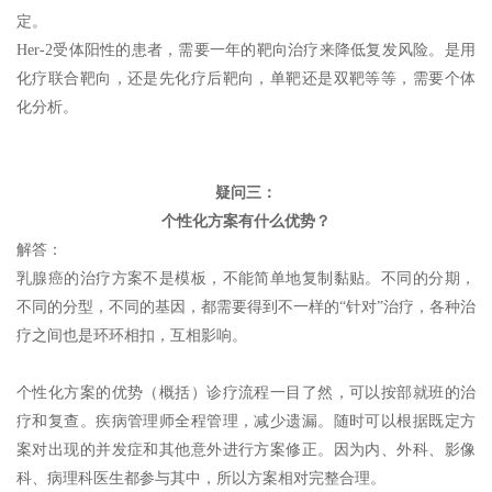
定。
Her-2受体阳性的患者，需要一年的靶向治疗来降低复发风险。是用
化疗联合靶向，还是先化疗后靶向，单靶还是双靶等等，需要个体
化分析。
疑问三：
个性化方案有什么优势？
解答：
乳腺癌的治疗方案不是模板，不能简单地复制黏贴。不同的分期，
不同的分型，不同的基因，都需要得到不一样的“针对”治疗，各种治
疗之间也是环环相扣，互相影响。
个性化方案的优势（概括）诊疗流程一目了然，可以按部就班的治
疗和复查。疾病管理师全程管理，减少遗漏。随时可以根据既定方
案对出现的并发症和其他意外进行方案修正。因为内、外科、影像
科、病理科医生都参与其中，所以方案相对完整合理。