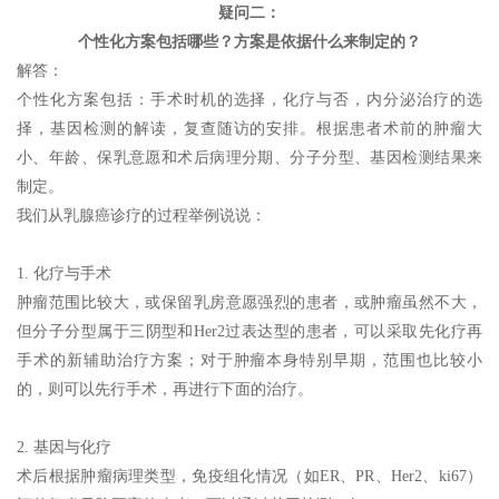
疑问二：
个性化方案包括哪些？方案是依据什么来制定的？
解答：
个性化方案包括：手术时机的选择，化疗与否，内分泌治疗的选
择，基因检测的解读，复查随访的安排。根据患者术前的肿瘤大
小、年龄、保乳意愿和术后病理分期、分子分型、基因检测结果来
制定。
我们从乳腺癌诊疗的过程举例说说：
1. 化疗与手术
肿瘤范围比较大，或保留乳房意愿强烈的患者，或肿瘤虽然不大，
但分子分型属于三阴型和Her2过表达型的患者，可以采取先化疗再
手术的新辅助治疗方案；对于肿瘤本身特别早期，范围也比较小
的，则可以先行手术，再进行下面的治疗。
2. 基因与化疗
术后根据肿瘤病理类型，免疫组化情况（如ER、PR、Her2、ki67）