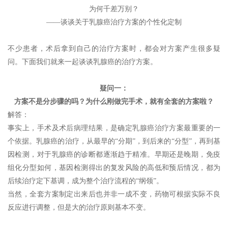
为何千差万别？
——谈谈关于乳腺癌治疗方案的个性化定制
不少患者，术后拿到自己的治疗方案时，都会对方案产生很多疑
问。下面我们就来一起谈谈乳腺癌的治疗方案。
疑问一：
方案不是分步骤的吗？为什么刚做完手术，就有全套的方案啦？
解答：
事实上，手术及术后病理结果，是确定乳腺癌治疗方案最重要的一
个依据。乳腺癌的治疗，从最早的“分期”，到后来的“分型”，再到基
因检测，对于乳腺癌的诊断都逐渐趋于精准。早期还是晚期，免疫
组化分型如何，基因检测得出的复发风险的高低和预后情况，都为
后续治疗定下基调，成为整个治疗流程的“纲领”。
当然，全套方案制定出来后也并非一成不变，药物可根据实际不良
反应进行调整，但是大的治疗原则基本不变。