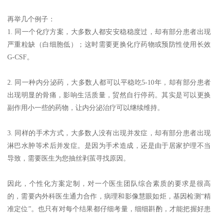
再举几个例子：
1. 同一个化疗方案，大多数人都安安稳稳度过，却有部分患者出现
严重粒缺（白细胞低）；这时需要更换化疗药物或预防性使用长效
G-CSF。
2. 同一种内分泌药，大多数人都可以平稳吃5-10年，却有部分患者
出现明显的骨痛，影响生活质量，贸然自行停药。其实是可以更换
副作用小一些的药物，让内分泌治疗可以继续维持。
3. 同样的手术方式，大多数人没有出现并发症，却有部分患者出现
淋巴水肿等术后并发症。是因为手术造成，还是由于居家护理不当
导致，需要医生为您抽丝剥茧寻找原因。
因此，个性化方案定制，对一个医生团队综合素质的要求是很高
的，需要内外科医生通力合作，病理和影像慧眼如炬，基因检测“精
准定位”。也只有对每个结果都仔细考量，细细斟酌，才能把握好患