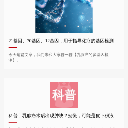
21基因、70基因、12基因，用于指导化疗的基因检测谁需要做？
今天这篇文章，我们来和大家聊一聊【乳腺癌的多基因检
测】。
科普丨乳腺癌术后出现肿块？别慌，可能是皮下积液！