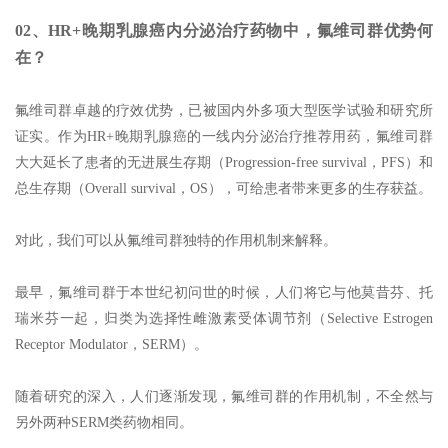
02、HR+晚期乳腺癌内分泌治疗药物中，氟维司群优势何
在？
氟维司群卓越的疗效优势，已被国内外多项大型医学试验和研究所
证实。作为HR+晚期乳腺癌的一线内分泌治疗推荐用药，氟维司群
大大延长了患者的无进展生存期（Progression-free survival，PFS）和
总生存期（Overall survival，OS），可给患者带来更多的生存获益。
对此，我们可以从氟维司群独特的作用机制来解释。
最早，氟维司群于本世纪初问世的时候，人们将它与他莫昔芬、托
瑞米芬一起，归类为选择性雌激素受体调节剂（Selective Estrogen
Receptor Modulator，SERM）。
随着研究的深入，人们逐渐发现，氟维司群的作用机制，不全然与
另外两种SERM类药物相同。