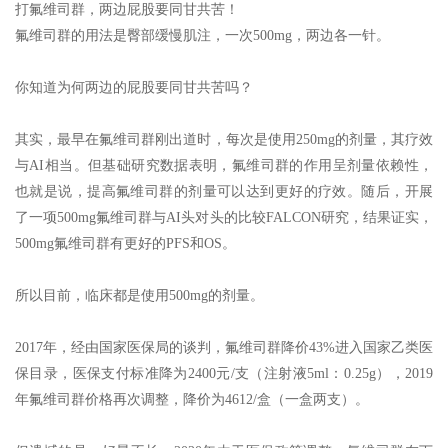
打氟维司群，两边屁股要同甘共苦！
氟维司群的用法是臀部缓慢肌注，一次500mg，两边各一针。
你知道为何两边的屁股要同甘共苦吗？
其实，最早在氟维司群刚出道时，每次是使用250mg的剂量，其疗效
与AI相当。但基础研究数据表明，氟维司群的作用呈剂量依赖性，
也就是说，提高氟维司群的剂量可以达到更好的疗效。随后，开展
了一项500mg氟维司群与AI头对头的比较FALCON研究，结果证实，
500mg氟维司群有更好的PFS和OS。
所以目前，临床都是使用500mg的剂量。
2017年，经由国家医保局的谈判，氟维司群降价43%进入国家乙类医
保目录，医保支付标准降为2400元/支（注射液5ml：0.25g），2019
年氟维司群价格再次调整，降价为4612/盒（一盒两支）。