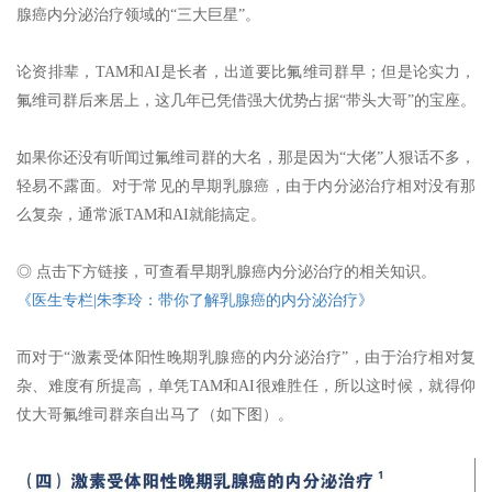
腺癌内分泌治疗领域的“三大巨星”。
论资排辈，TAM和AI是长者，出道要比氟维司群早；但是论实力，
氟维司群后来居上，这几年已凭借强大优势占据“带头大哥”的宝座。
如果你还没有听闻过氟维司群的大名，那是因为“大佬”人狠话不多，
轻易不露面。对于常见的早期乳腺癌，由于内分泌治疗相对没有那
么复杂，通常派TAM和AI就能搞定。
◎ 点击下方链接，可查看早期乳腺癌内分泌治疗的相关知识。
《医生专栏|朱李玲：带你了解乳腺癌的内分泌治疗》
而对于“激素受体阳性晚期乳腺癌的内分泌治疗”，由于治疗相对复
杂、难度有所提高，单凭TAM和AI很难胜任，所以这时候，就得仰
仗大哥氟维司群亲自出马了（如下图）。