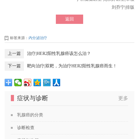
刘乔宁|排版
返回
标签来源：
内分泌治疗
上一篇
治疗|HER2阳性乳腺癌该怎么治？
下一篇
靶向治疗|双靶，为治疗HER2阳性乳腺癌而生！
症状与诊断
更多
乳腺癌的分类
诊断检查