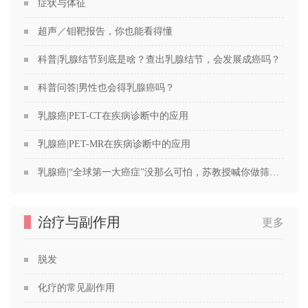
症状与体征
超声／钼靶报告，你也能看得懂
科普|乳腺结节到底是啥？查出乳腺结节，会发展成癌吗？
科普问答|男性也会得乳腺癌吗？
乳腺癌|PET-CT在疾病诊断中的应用
乳腺癌|PET-MR在疾病诊断中的应用
乳腺癌|“全球第一大癌症”没那么可怕，苏教授喊你做筛查！
治疗与副作用
更多
脱发
化疗的常见副作用