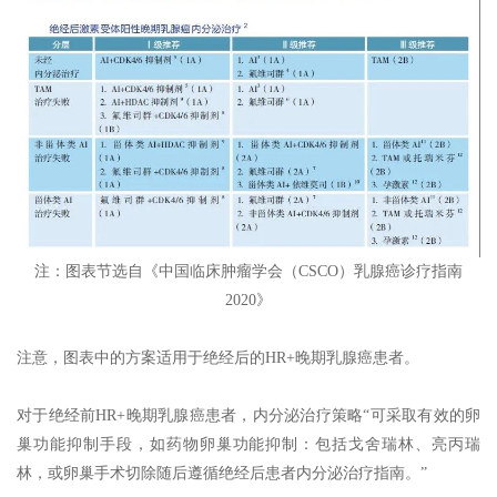
注：图表节选自《中国临床肿瘤学会（CSCO）乳腺癌诊疗指南
2020》
注意，图表中的方案适用于绝经后的HR+晚期乳腺癌患者。
对于绝经前HR+晚期乳腺癌患者，内分泌治疗策略“可采取有效的卵
巢功能抑制手段，如药物卵巢功能抑制：包括戈舍瑞林、亮丙瑞
林，或卵巢手术切除随后遵循绝经后患者内分泌治疗指南。”